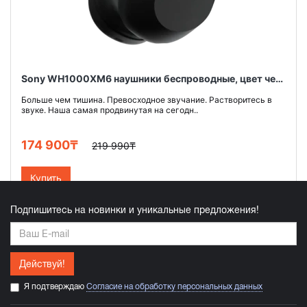
Sony WH1000XM6 наушники беспроводные, цвет черный
Больше чем тишина. Превосходное звучание. Растворитесь в
звуке. Наша самая продвинутая на сегодн..
174 900₸
219 990₸
Купить
Подпишитесь на новинки и уникальные предложения!
Действуй!
Я подтверждаю
Согласие на обработку персональных данных