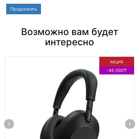
Продолжить
Возможно вам будет
интересно
АКЦИЯ
НОВИНКА
-45 090₸