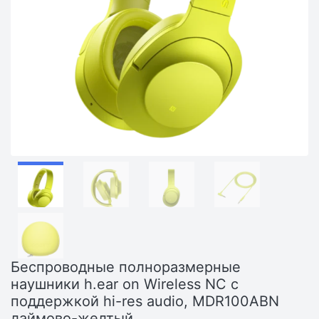
Беспроводные полноразмерные
наушники h.ear on Wireless NC с
поддержкой hi-res audio, MDR100ABN
лаймово-желтый