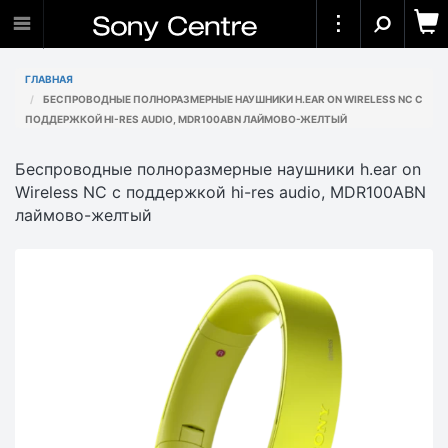
ГЛАВНАЯ
БЕСПРОВОДНЫЕ ПОЛНОРАЗМЕРНЫЕ НАУШНИКИ H.EAR ON WIRELESS NC С
ПОДДЕРЖКОЙ HI-RES AUDIO, MDR100ABN ЛАЙМОВО-ЖЕЛТЫЙ
Беспроводные полноразмерные наушники h.ear on
Wireless NC с поддержкой hi-res audio, MDR100ABN
лаймово-желтый