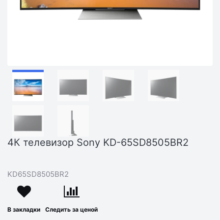
4К телевизор Sony KD-65SD8505BR2
KD65SD8505BR2
В закладки
Следить за ценой