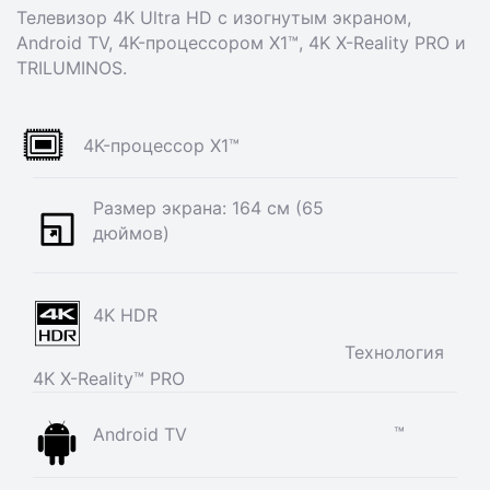
Телевизор 4K Ultra HD с изогнутым экраном,
Android TV, 4K-процессором X1™, 4K X-Reality PRO и
TRILUMINOS.
4K-процессор X1™
Размер экрана: 164 см (65
дюймов)
4K HDR
Технология
4K X-Reality™ PRO
™
Android TV