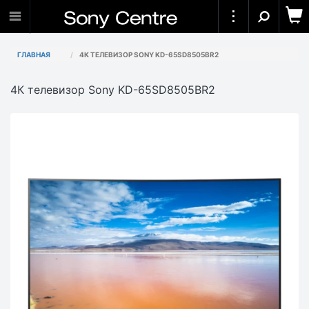
ГЛАВНАЯ
4К ТЕЛЕВИЗОР SONY KD-65SD8505BR2
4К телевизор Sony KD-65SD8505BR2