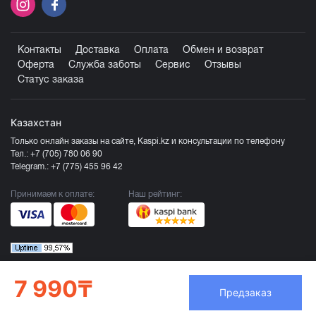
Контакты
Доставка
Оплата
Обмен и возврат
Оферта
Служба заботы
Сервис
Отзывы
Статус заказа
Казахстан
Только онлайн заказы на сайте, Kaspi.kz и консультации по телефону
Тел.:
+7 (705) 780 06 90
Telegram.:
+7 (775) 455 96 42
Принимаем к оплате:
Наш рейтинг:
7 990₸
Предзаказ
Продавец ТОО «Компания Эврика», БИН 120140015907
Более подробно смотрите раздел
Оферта