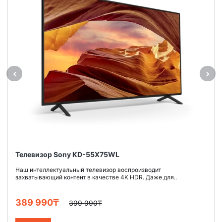
Телевизор Sony KD-55X75WL
Наш интеллектуальный телевизор воспроизводит
захватывающий контент в качестве 4K HDR. Даже для..
389 990₸
399 990₸