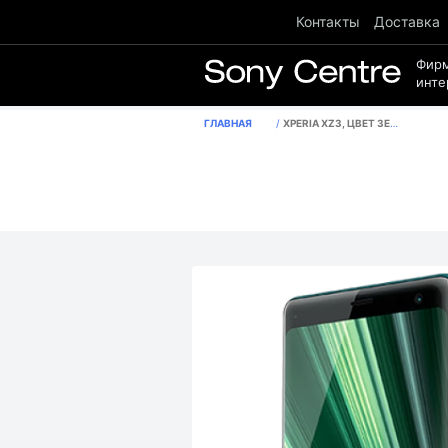
Контакты
Доставка
Фир
инте
ГЛАВНАЯ
XPERIA XZ3, ЦВЕТ ЗЕЛЕНЫЙ