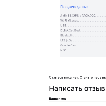
Передача данных
A-GNSS (GPS + ГЛОНАСС)
Wi-Fi Miracast
USB
DLNA Certified
Bluetooth
LTE (4G)
Google Cast
NFC
Отзывов пока нет. Станьте первым
Написать отзыв 
Ваше имя: