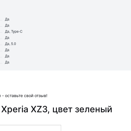
Да
Да
Да, Type-C
Да
Да, 5.0
Да
Да
Да
 - оставьте свой отзыв!
Xperia XZ3, цвет зеленый