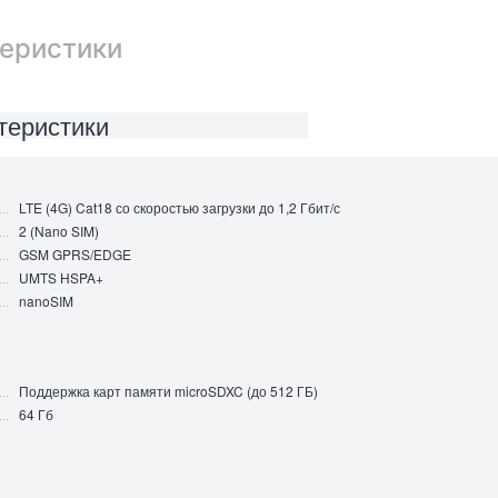
еристики
теристики
LTE (4G) Cat18 со скоростью загрузки до 1,2 Гбит/с
2 (Nano SIM)
GSM GPRS/EDGE
UMTS HSPA+
nanoSIM
Поддержка карт памяти microSDXC (до 512 ГБ)
64 Гб