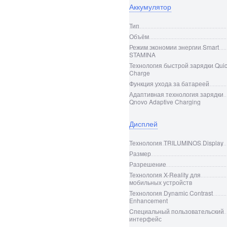
Аккумулятор
Тип
Объём
Режим экономии энергии Smart
STAMINA
Технология быстрой зарядки Qui
Charge
Функция ухода за батареей
Адаптивная технология зарядки
Qnovo Adaptive Charging
Дисплей
Технология TRILUMINOS Display
Размер
Разрешение
Технология X-Reality для
мобильных устройств
Технология Dynamic Contrast
Enhancement
Cпециальный пользовательский
интерфейс