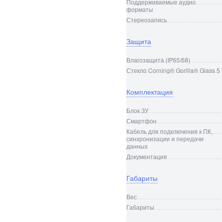
Поддерживаемые аудио
форматы
Стереозапись
Защита
Влагозащита (IP65/68)
Стекло Corning® Gorilla® Glass 5
Комплектация
Блок ЗУ
Смартфон
Кабель для подключения к ПК,
синхронизации и передачи
данных
Документация
Габариты
Вес
Габариты