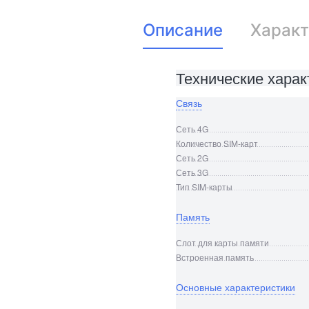
Описание
Характ
Технические харак
Связь
Сеть 4G
Количество SIM-карт
Сеть 2G
Сеть 3G
Тип SIM-карты
Память
Слот для карты памяти
Встроенная память
Основные характеристики