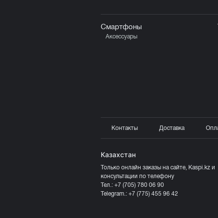
Смартфоны
Аксессуары
Контакты
Доставка
Опл
Казахстан
Только онлайн заказы на сайте, Kaspi.kz и
консультации по телефону
Тел.:
+7 (705) 780 06 90
Telegram.:
+7 (775) 455 96 42