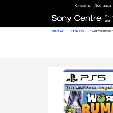
Контакты
Доставка
Фир
инте
ГЛАВНАЯ
ИГРЫ PS5
WORMS RUMBLE FULLY LOADED EDI