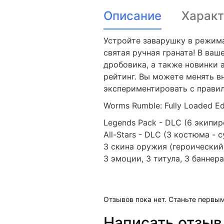
Описание
Характ
Устройте заварушку в режима
святая ручная граната! В ва
дробовика, а также новинки 
рейтинг. Вы можете менять в
экспериментировать с правил
Worms Rumble: Fully Loaded Ed
Legends Pack - DLC (6 экипир
All-Stars - DLC (3 костюма -
3 скина оружия (героический
3 эмоции, 3 титула, 3 баннера
Отзывов пока нет. Станьте первым
Написать отзыв 