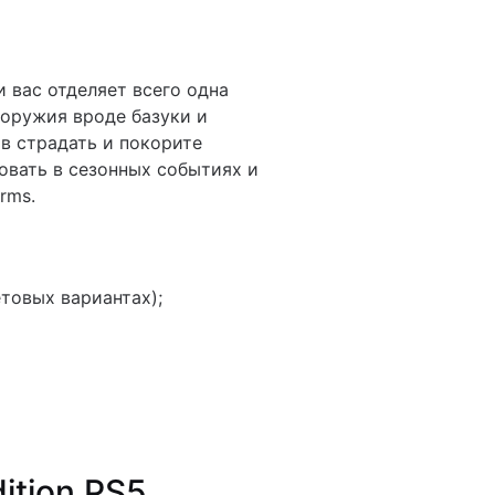
 вас отделяет всего одна
 оружия вроде базуки и
в страдать и покорите
овать в сезонных событиях и
rms.
етовых вариантах);
ition PS5