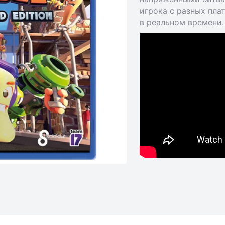
игрока с разных пла
в реальном времени.