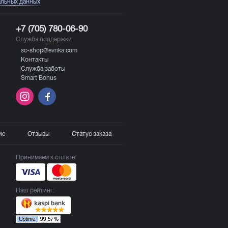
альных данных
+7 (705) 780-06-90
Служба поддержки
sc-shop@evrika.com
Контакты
Служба заботы
Smart Bonus
ис
Отзывы
Статус заказа
Принимаем к оплате:
Наш рейтинг: