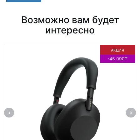
Возможно вам будет
интересно
АКЦИЯ
НОВИНКА
-45 090₸