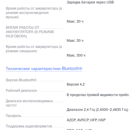
Зарядка батареи через USB
Время работы от аккумулятора (в
режиме воспроизведения
музыки)
Макс. 30 ч
ВРЕМЯ РАБОТЫ ОТ
АККУМУЛЯТОРА (В РЕЖИМЕ
РАЗГОВОРА)
Макс. 30 ч
Время работы от аккумулятора (в
режиме ожидания)
Макс. 300 ч
Технические характеристики Bluetooth®
Версия Bluetooth®
Версия 4.2
Рабочий диапазон
В пределах прямой видимости прибл.
Диапазон воспроизводимых
частот
Диапазон 2,4 Ггц (2,4000–2,4835 Ггц)
Профиль
A2DP, AVRCP, HFP, HSP
Поддержка аудиоформатов