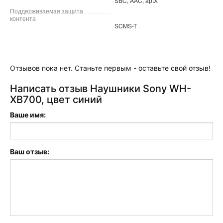
SBC, AAC, aptX
Поддерживаемая защита
контента
SCMS-T
Отзывов пока нет. Станьте первым - оставьте свой отзыв!
Написать отзыв Наушники Sony WH-
XB700, цвет синий
Ваше имя:
Ваш отзыв: