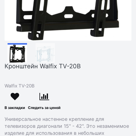
Кронштейн Walfix TV-20B
Walfix TV-20B
В закладки
Следить за ценой
Универсальное настенное крепление для
телевизоров диагонали 15" - 42". Это незаменимое
изделие для использования в небольших