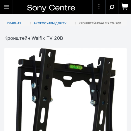
ГЛАВНАЯ
АКСЕССУАРЫ ДЛЯ TV
КРОНШТЕЙН WALFIX TV-20B
Кронштейн Walfix TV-20B