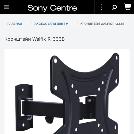
ГЛАВНАЯ
АКСЕССУАРЫ ДЛЯ TV
КРОНШТЕЙН WALFIX R-333B
Кронштейн Walfix R-333B