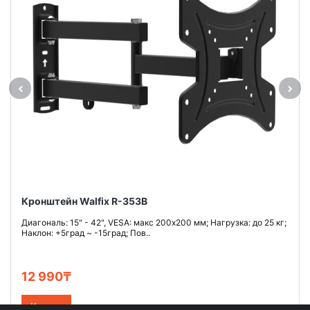
Кронштейн Walfix R-353B
Диагональ: 15" - 42", VESA: макс 200х200 мм; Нагрузка: до 25 кг;
Наклон: +5град ~ -15град; Пов..
12 990₸
Купить