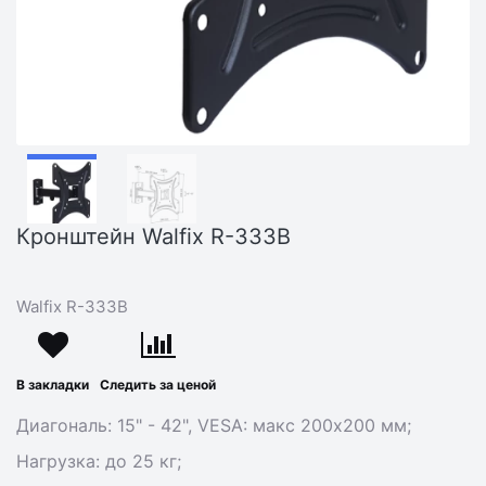
Кронштейн Walfix R-333B
Walfix R-333B
В закладки
Следить за ценой
Диагональ: 15" - 42", VESA: макс 200х200 мм;
Нагрузка: до 25 кг;