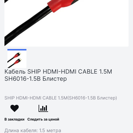
Кабель SHIP HDMI-HDMI CABLE 1.5M
SH6016-1.5B Блистер
SHIP HDMI-HDMI CABLE 1.5M(SH6016-1.5B Блистер)
В закладки
Следить за ценой
Длина кабеля: 1.5 метра