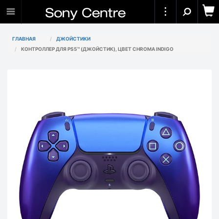
ГЛАВНАЯ
ДЖОЙСТИКИ
КОНТРОЛЛЕР ДЛЯ PS5™ (ДЖОЙСТИК), ЦВЕТ CHROMA INDIGO