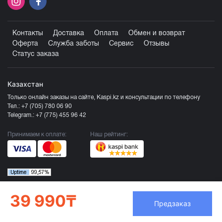
Контакты
Доставка
Оплата
Обмен и возврат
Оферта
Служба заботы
Сервис
Отзывы
Статус заказа
Казахстан
Только онлайн заказы на сайте, Kaspi.kz и консультации по телефону
Тел.:
+7 (705) 780 06 90
Telegram.:
+7 (775) 455 96 42
Принимаем к оплате:
Наш рейтинг:
39 990₸
Предзаказ
Продавец ТОО «Компания Эврика», БИН 120140015907
Более подробно смотрите раздел
Оферта