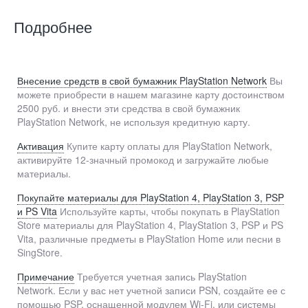
Подробнее
Внесение средств в свой бумажник PlayStation Network
Вы
можете приобрести в нашем магазине карту достоинством
2500 руб. и внести эти средства в свой бумажник
PlayStation Network, не используя кредитную карту.
Активация
Купите карту оплаты для PlayStation Network,
активируйте 12-значный промокод и загружайте любые
материалы.
Покупайте материалы для PlayStation 4, PlayStation 3, PSP
и PS Vita
Используйте карты, чтобы покупать в PlayStation
Store материалы для PlayStation 4, PlayStation 3, PSP и PS
Vita, различные предметы в PlayStation Home или песни в
SingStore.
Примечание
Требуется учетная запись PlayStation
Network. Если у вас нет учетной записи PSN, создайте ее с
помощью PSP, оснащенной модулем Wi-Fi, или системы