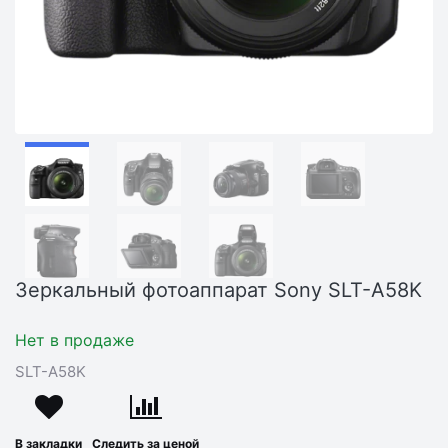
Зеркальный фотоаппарат Sony SLT-A58K
Нет в продаже
SLT-A58K
В закладки
Следить за ценой