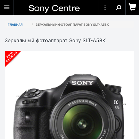
ГЛАВНАЯ
ЗЕРКАЛЬНЫЙ ФОТОАППАРАТ SONY SLT-A58K
Зеркальный фотоаппарат Sony SLT-A58K