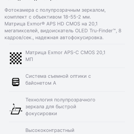
Фотокамера с полупрозрачным зеркалом,
комплект с объективом 18-55-2 мм.
Матрица Exmor® APS HD CMOS на 20,1
мегапикселей, видоискатель OLED Tru-Finder™, 8
кадров/сек., надежная автофокусировка.
Матрица Exmor APS-C CMOS 20,1
МП
Система съемной оптики с
байонетом А
Технология полупрозрачного
зеркала для быстрой
фокусировки
Высококонтрастный