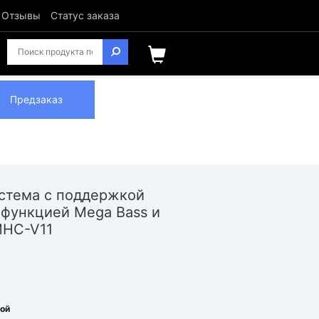
Отзывы
Статус заказа
Предзаказ
стема с поддержкой
, функцией Mega Bass и
MHC-V11
ной