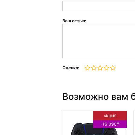
Ваш отзыв:
Оценка:
Возможно вам б
АКЦИЯ
-16 090₸