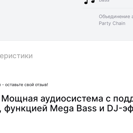
Объединение 
Party Chain
еристики
 - оставьте свой отзыв!
 Мощная аудиосистема с под
C, функцией Mega Bass и DJ-