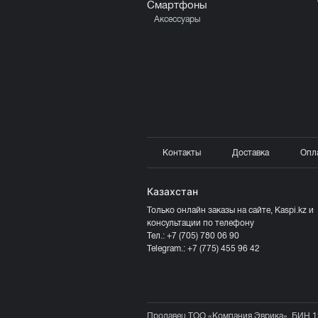
Смартфоны
Аксессуары
Контакты
Доставка
Опл
Казахстан
Только онлайн заказы на сайте, Kaspi.kz и
консультации по телефону
Тел.:
+7 (705) 780 06 90
Telegram.:
+7 (775) 455 96 42
Продавец ТОО «Компания Эврика», БИН 1