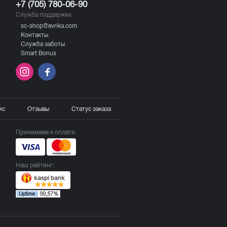
+7 (705) 780-06-90
Служба поддержки
sc-shop@evrika.com
Контакты
Служба заботы
Smart Bonus
ис
Отзывы
Статус заказа
Принимаем к оплате:
Наш рейтинг: