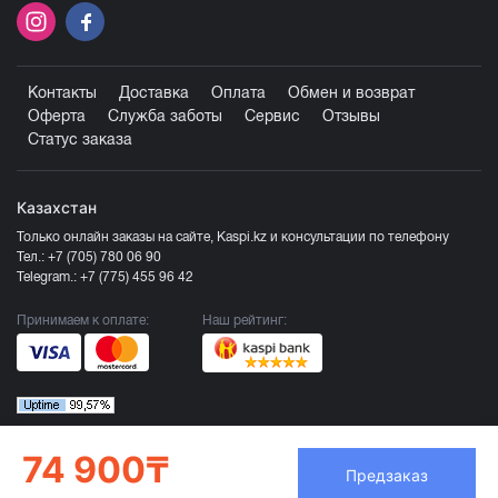
Контакты
Доставка
Оплата
Обмен и возврат
Оферта
Служба заботы
Сервис
Отзывы
Статус заказа
Казахстан
Только онлайн заказы на сайте, Kaspi.kz и консультации по телефону
Тел.:
+7 (705) 780 06 90
Telegram.:
+7 (775) 455 96 42
Принимаем к оплате:
Наш рейтинг:
74 900₸
Предзаказ
Продавец ТОО «Компания Эврика», БИН 120140015907
Более подробно смотрите раздел
Оферта