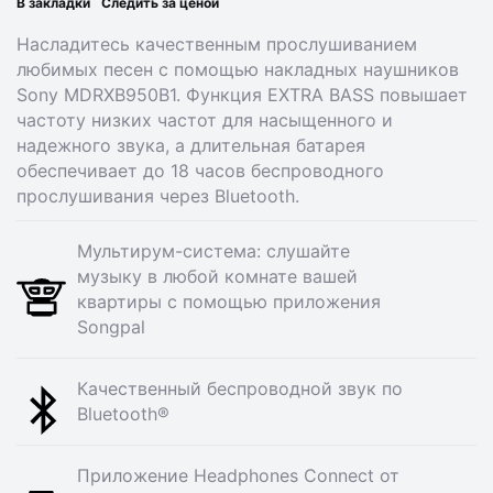
В закладки
Следить за ценой
Насладитесь качественным прослушиванием
любимых песен с помощью накладных наушников
Sony MDRXB950B1. Функция EXTRA BASS повышает
частоту низких частот для насыщенного и
надежного звука, а длительная батарея
обеспечивает до 18 часов беспроводного
прослушивания через Bluetooth.
Мультирум-система: слушайте
музыку в любой комнате вашей
квартиры с помощью приложения
Songpal
Качественный беспроводной звук по
Bluetooth®
Приложение Headphones Connect от