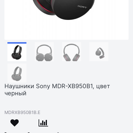
Наушники Sony MDR-XB950B1, цвет
черный
MDRXB950B1B.E