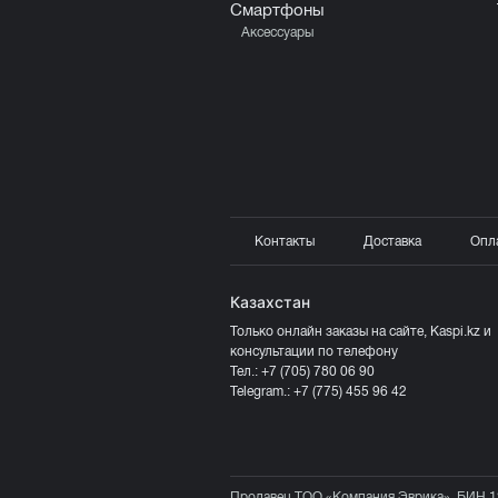
Смартфоны
Аксессуары
Контакты
Доставка
Опл
Казахстан
Только онлайн заказы на сайте, Kaspi.kz и
консультации по телефону
Тел.:
+7 (705) 780 06 90
Telegram.:
+7 (775) 455 96 42
Продавец ТОО «Компания Эврика», БИН 1