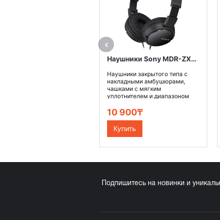
Наушники Sony MDR-ZX110, цвет черный
Наушники закрытого типа с
накладными амбушюрами,
чашками с мягким
уплотнителем и диапазоном
воспроиз..
10 900₸
Купить
Подпишитесь на новинки и уникал