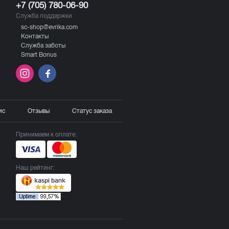
+7 (705) 780-06-90
Служба поддержки
sc-shop@evrika.com
Контакты
Служба заботы
Smart Bonus
ис
Отзывы
Статус заказа
Принимаем к оплате:
Наш рейтинг: