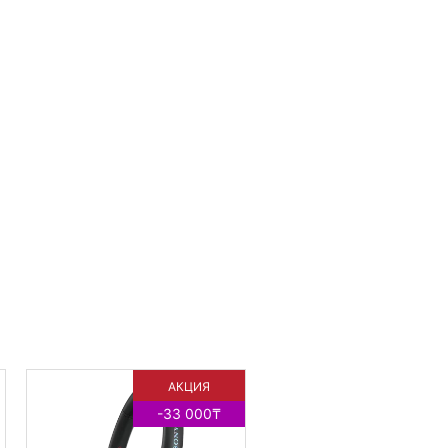
АКЦИЯ
АКЦИ
-33 000₸
-33 00