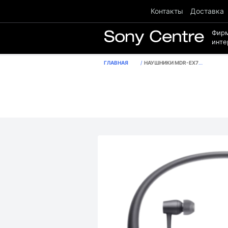
Контакты
Доставка
Фир
инте
ГЛАВНАЯ
НАУШНИКИ MDR-EX750BT, ЦВЕТ ЧЕРНЫЙ