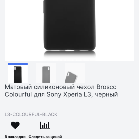
Матовый силиконовый чехол Brosco
Colourful для Sony Xperia L3, черный
L3-COLOURFUL-BLACK
В закладки
Следить за ценой