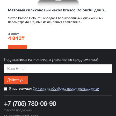
Матовый силиконовый чехол Brosco Colourful для Sony Xperia XZ2 Premium, черный
Чехол Brosco Colourful обладает великолепными физическими
параметрами. Одними из основных являются в..
4 990₸
4 840₸
Купить
Подпишитесь на новинки и уникальные предложения!
Действуй!
Я подтверждаю
Согласие на обработку персональных данных
+7 (705) 780-06-90
Служба поддержки