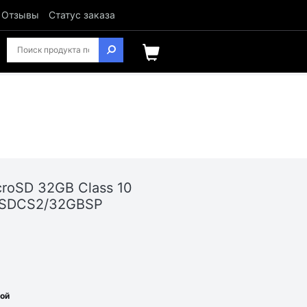
Отзывы
Статус заказа
croSD 32GB Class 10
n SDCS2/32GBSP
ной