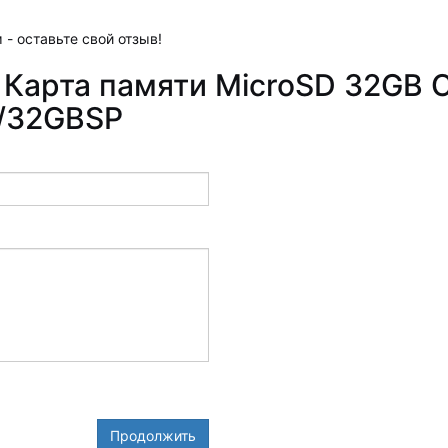
 - оставьте свой отзыв!
Карта памяти MicroSD 32GB Cl
2/32GBSP
Продолжить