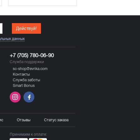
Действуй!
альных данных
+7 (705) 780-06-90
Служба поддержки
sc-shop@evrika.com
Контакты
Служба заботы
Smart Bonus
ис
Отзывы
Статус заказа
Принимаем к оплате: