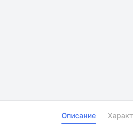
Описание
Характ