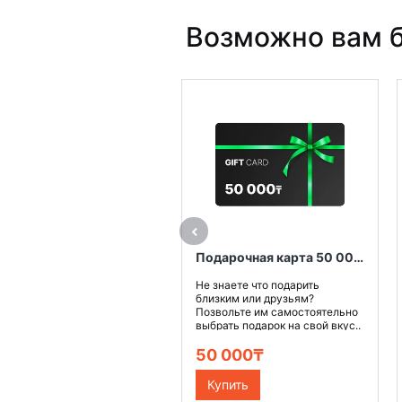
Возможно вам б
Подарочная карта 50 000 тенге
Не знаете что подарить
близким или друзьям?
Позвольте им самостоятельно
выбрать подарок на свой вкус..
50 000₸
Купить