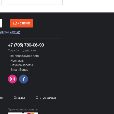
Действуй!
альных данных
+7 (705) 780-06-90
Служба поддержки
sc-shop@evrika.com
Контакты
Служба заботы
Smart Bonus
ис
Отзывы
Статус заказа
Принимаем к оплате: