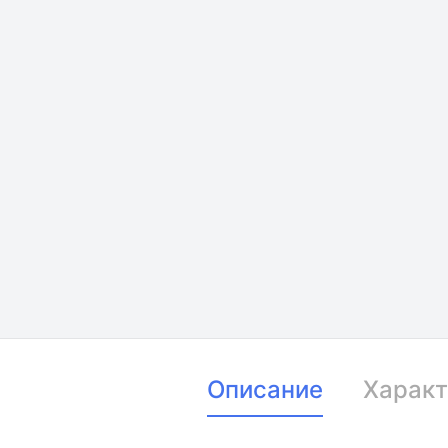
Описание
Характ