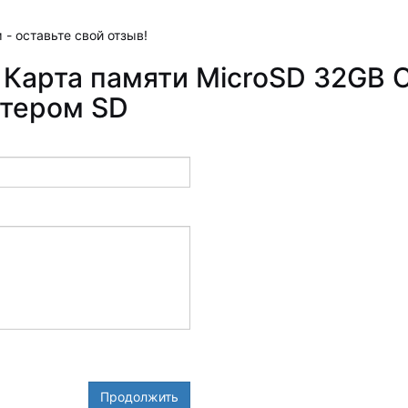
 - оставьте свой отзыв!
Карта памяти MicroSD 32GB Cl
птером SD
Продолжить