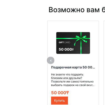
Возможно вам б
Подарочная карта 50 000 тенге
Не знаете что подарить
близким или друзьям?
Позвольте им самостоятельно
выбрать подарок на свой вкус..
50 000₸
Купить