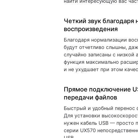
найти интересующую вас час
Четкий звук благодаря
воспроизведения
Благодаря нормализации вос
будут отчетливо слышны, даж
случайно записаны с низкой 
функция максимально расшир
и не ухудшает при этом каче
Прямое подключение U
передачи файлов
Быстрый и удобный перенос 
Для установки высокоскорос
нужен кабель USB — просто 
серии UX570 непосредственн
USB.