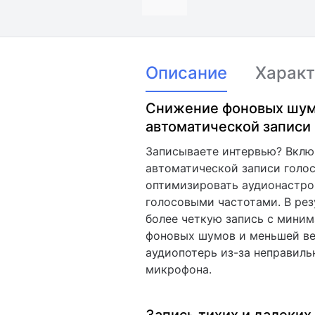
Описание
Характ
Снижение фоновых шум
автоматической записи
Записываете интервью? Вклю
автоматической записи голос
оптимизировать аудионастро
голосовыми частотами. В рез
более четкую запись с мини
фоновых шумов и меньшей в
аудиопотерь из-за неправиль
микрофона.