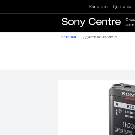
Контакты
Доставка
Фир
инте
ГЛАВНАЯ
ДИКТОФОН SONY ICD-UX570