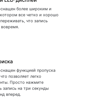
ий LED-дисплей
оснащен более широким и
 котором все четко и хорошо
 переживать, что запись
 вовремя.
оиска
оснащен функцией пропуска
 что позволяет легко
нты. Просто нажмите
ь запись на три секунды
нд вперед.