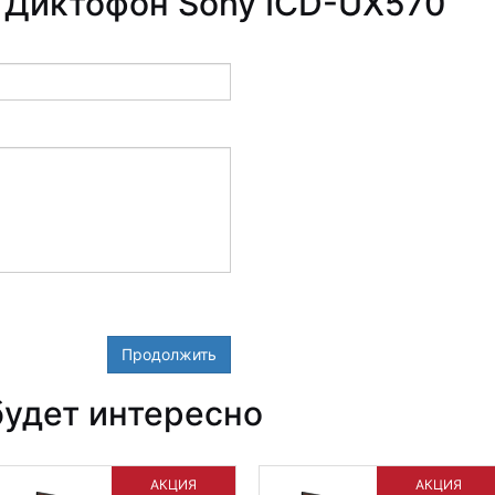
 Диктофон Sony ICD-UX570
Продолжить
удет интересно
АКЦИЯ
АКЦИЯ