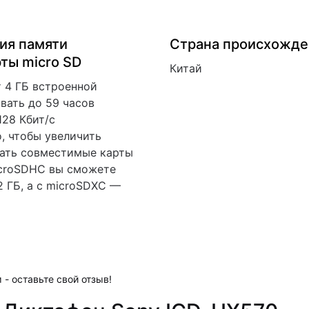
ия памяти
Страна происхожде
рты micro SD
Китай
 4 ГБ встроенной
вать до 59 часов
128 Кбит/с
, чтобы увеличить
ать совместимые карты
icroSDHC вы сможете
2 ГБ, а с microSDXC —
 - оставьте свой отзыв!