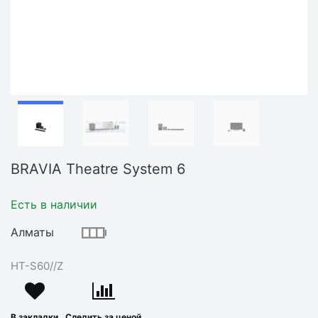
BRAVIA Theatre System 6
Есть в наличии
Алматы
HT-S60//Z
В закладки
Следить за ценой