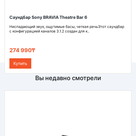
Саундбар Sony BRAVIA Theatre Bar 6
Ниспадающий звук, ощутимые басы, четкая речьЭтот саундбар
с конфигурацией каналов 3.1.2 создан для к..
274 990₸
Купить
Вы недавно смотрели