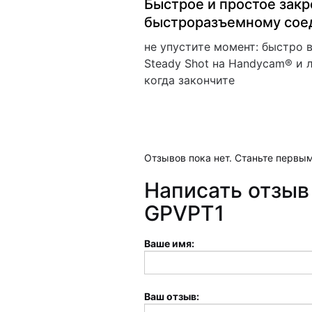
Быстрое и простое зак
быстроразъемному сое
не упустите момент: быстро
Steady Shot на Handycam® и л
когда закончите
Отзывов пока нет. Станьте первым
Написать отзыв
GPVPT1
Ваше имя:
Ваш отзыв: