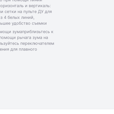
оризонталь и вертикаль:
и сетки на пульте ДУ для
з 4 белых линий,
ьшее удобство съемки
мощи зумаприблизьтесь к
 помощи рычага зума на
льзуйтесь переключателем
ения для плавного