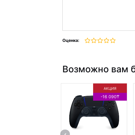
Оценка:
Возможно вам б
АКЦИЯ
-16 090₸