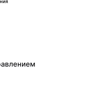
ния
равлением