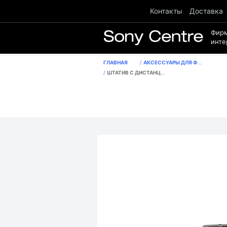
Контакты
Доставка
Фир
инте
ГЛАВНАЯ
АКСЕССУАРЫ ДЛЯ ФОТО И ВИДЕО
ШТАТИВ С ДИСТАНЦИОННЫМ УПРАВЛЕНИЕМ GPVPT1