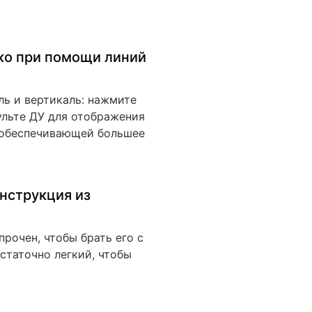
ко при помощи линий
ль и вертикаль: нажмите
ульте ДУ для отображения
, обеспечивающей большее
онструкция из
прочен, чтобы брать его с
остаточно легкий, чтобы