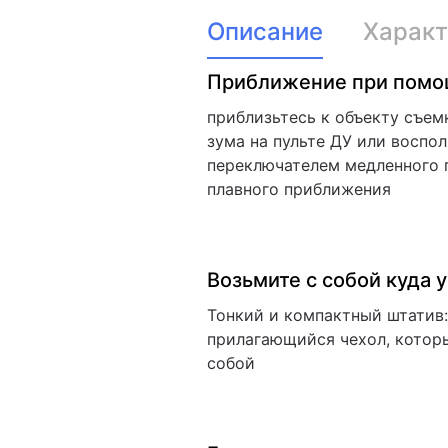
Описание
Характ
Приближение при помо
приблизьтесь к объекту съе
зума на пульте ДУ или воспо
переключателем медленного 
плавного приближения
Возьмите с собой куда 
Тонкий и компактный штатив:
прилагающийся чехол, которы
собой