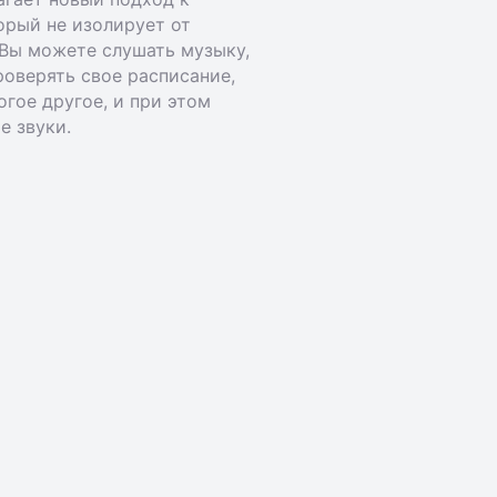
орый не изолирует от
Вы можете слушать музыку,
роверять свое расписание,
огое другое, и при этом
 звуки.