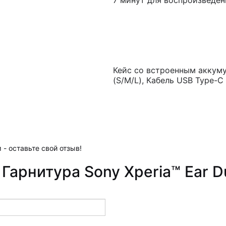
7 минут для воспроизведен
Кейс со встроенным аккум
(S/M/L), Кабель USB Type-C
 - оставьте свой отзыв!
 Гарнитура Sony Xperia™ Ear 