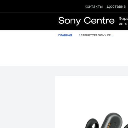
Контакты
Доставка
Фир
инте
ГЛАВНАЯ
ГАРНИТУРА SONY XPERIA™ EAR DUO, ЧЕРНЫЙ