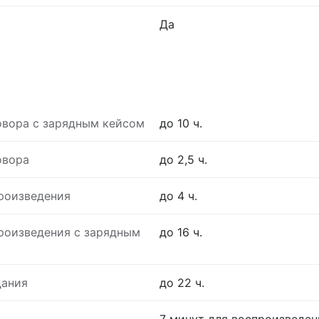
Да
овора с зарядным кейсом
до 10 ч.
овора
до 2,5 ч.
роизведения
до 4 ч.
роизведения с зарядным
до 16 ч.
дания
до 22 ч.