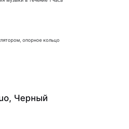
ия музыки в течение 1 часа
улятором, опорное кольцо
Duo, Черный