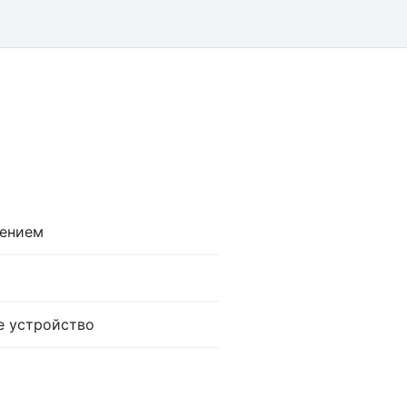
лением
ое устройство