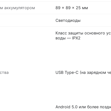
ым аккумулятором
89 x 89 x 25 мм
Светодиоды
Класс защиты основного ус
воды — IPX2
ства
USB Type-C (на зарядном че
Android 5.0 или более поздн