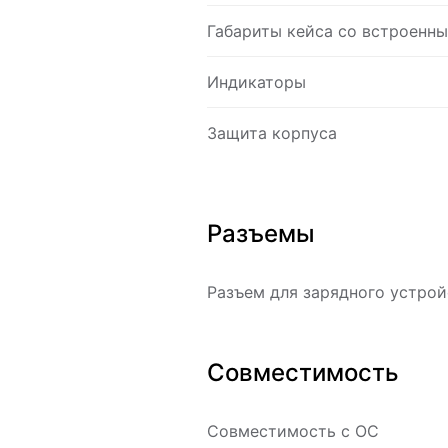
Габариты кейса со встроенн
Индикаторы
Защита корпуса
Разъемы
Разъем для зарядного устрой
Совместимость
Совместимость с ОС