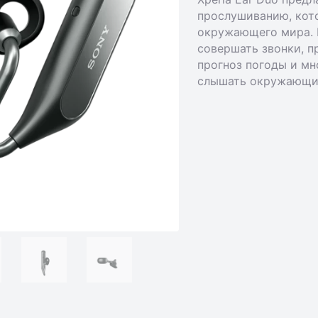
прослушиванию, кот
окружающего мира. 
совершать звонки, п
прогноз погоды и мн
слышать окружающие