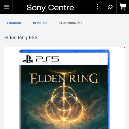
ГЛАВНАЯ
ИГРЫ PS5
ELDEN RING PS5
Elden Ring PS5
АКЦИЯ
-8 000₸