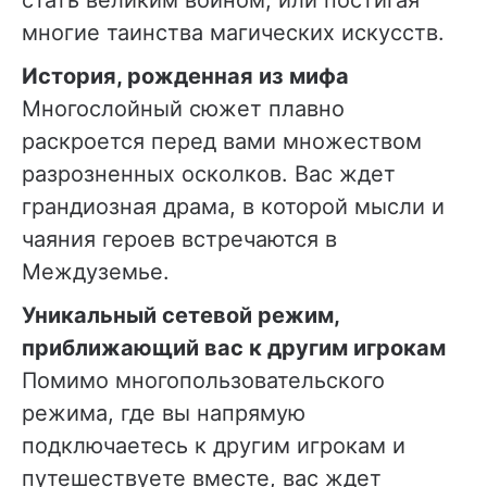
стать великим воином, или постигая
многие таинства магических искусств.
История, рожденная из мифа
Многослойный сюжет плавно
раскроется перед вами множеством
разрозненных осколков. Вас ждет
грандиозная драма, в которой мысли и
чаяния героев встречаются в
Междуземье.
Уникальный сетевой режим,
приближающий вас к другим игрокам
Помимо многопользовательского
режима, где вы напрямую
подключаетесь к другим игрокам и
путешествуете вместе, вас ждет