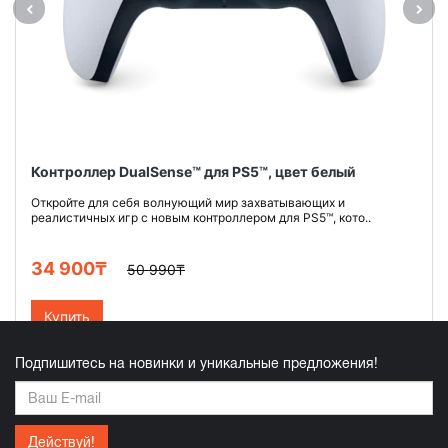
Контроллер DualSense™ для PS5™, цвет белый
Откройте для себя волнующий мир захватывающих и
реалистичных игр с новым контроллером для PS5™, кото..
34 900₸
50 990₸
Купить
Подпишитесь на новинки и уникальные предложения!
Действуй!