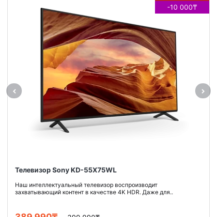
-10 000₸
Телевизор Sony KD-55X75WL
Наш интеллектуальный телевизор воспроизводит
захватывающий контент в качестве 4K HDR. Даже для..
389 990₸