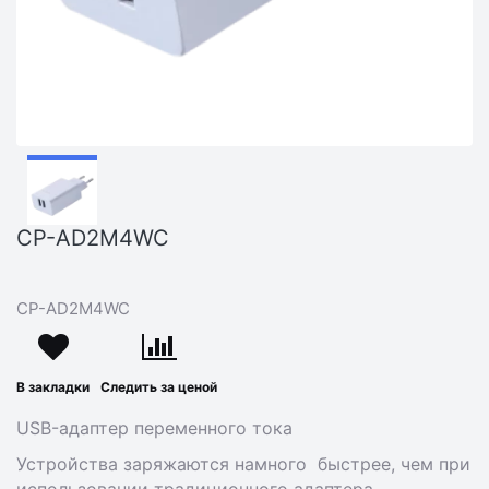
CP-AD2M4WC
CP-AD2M4WC
В закладки
Следить за ценой
USB-адаптер переменного тока
Устройства заряжаются намного быстрее, чем при