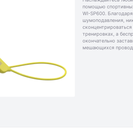
помощью спортивны
WI-SP600. Благодаря
шумоподавления, ни
сконцентрироваться
тренировках, а бес
окончательно застав
мешающихся провод