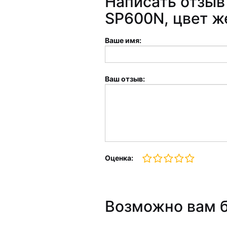
Написать отзыв
SP600N, цвет ж
Ваше имя:
Ваш отзыв:
Оценка:
Возможно вам б