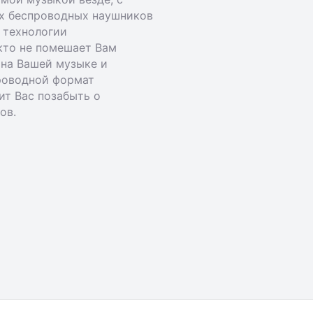
х беспроводных наушников
 технологии
кто не помешает Вам
 на Вашей музыке и
проводной формат
ит Вас позабыть о
ов.