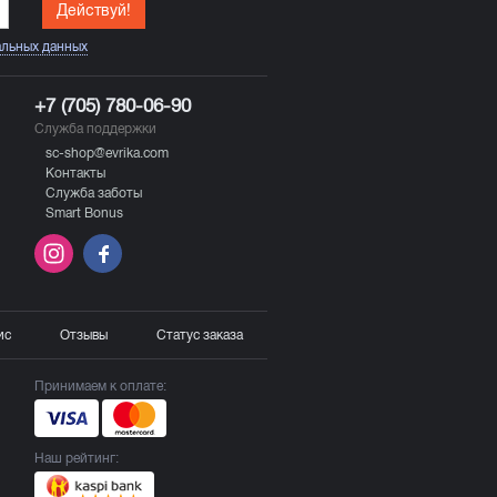
Действуй!
альных данных
+7 (705) 780-06-90
Служба поддержки
sc-shop@evrika.com
Контакты
Служба заботы
Smart Bonus
ис
Отзывы
Статус заказа
Принимаем к оплате:
Наш рейтинг: