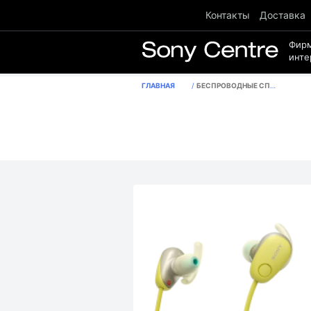
Контакты
Доставка
Фир
инте
ГЛАВНАЯ
БЕСПРОВОДНЫЕ СПОРТИВНЫЕ НАУШНИКИ WI-SP600N, ЦВЕТ ЖЕЛТЫЙ