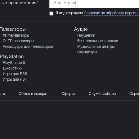
ьные предложения!
Я подтверждаю
Согласие на обработку персон
Телевизоры
Аудио
XR телевизоры
Наушники
OLED телевизоры
Беспроводные колонки
Аксессуары для телевизоров
Музыкальные центры
Саундбары
PlayStation
PlayStation 5
Джойстики
Игры для PS5
Игры для PS4
ата
Обмен и возврат
Оферта
Служба заботы
Серв