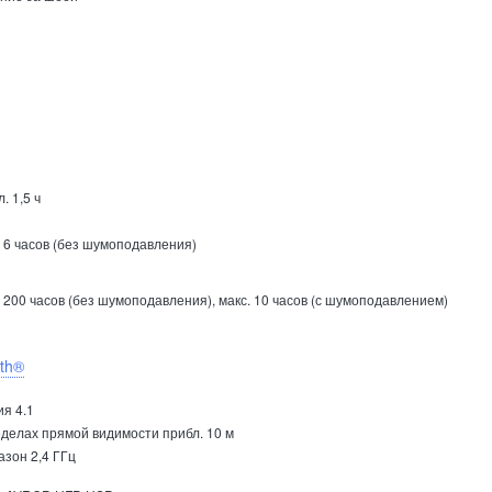
. 1,5 ч
 6 часов (без шумоподавления)
 200 часов (без шумоподавления), макс. 10 часов (с шумоподавлением)
oth®
я 4.1
еделах прямой видимости прибл. 10 м
азон 2,4 ГГц