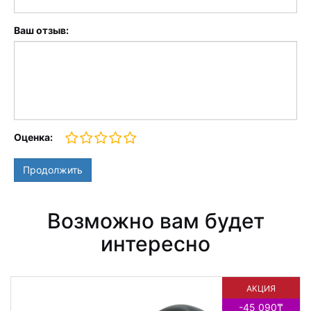
Ваш отзыв:
Оценка:
Продолжить
Возможно вам будет
интересно
АКЦИЯ
НОВИНКА
-45 090₸