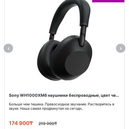
Sony WH1000XM6 наушники беспроводные, цвет черный
Больше чем тишина. Превосходное звучание. Растворитесь в
звуке. Наша самая продвинутая на сегодн..
174 900₸
219 990₸