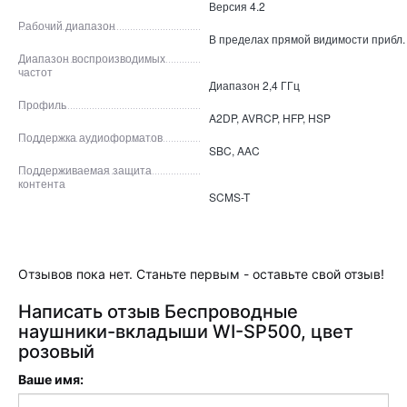
Версия 4.2
Рабочий диапазон
В пределах прямой видимости прибл.
Диапазон воспроизводимых
частот
Диапазон 2,4 ГГц
Профиль
A2DP, AVRCP, HFP, HSP
Поддержка аудиоформатов
SBC, AAC
Поддерживаемая защита
контента
SCMS-T
Отзывов пока нет. Станьте первым - оставьте свой отзыв!
Написать отзыв Беспроводные
наушники-вкладыши WI-SP500, цвет
розовый
Ваше имя: