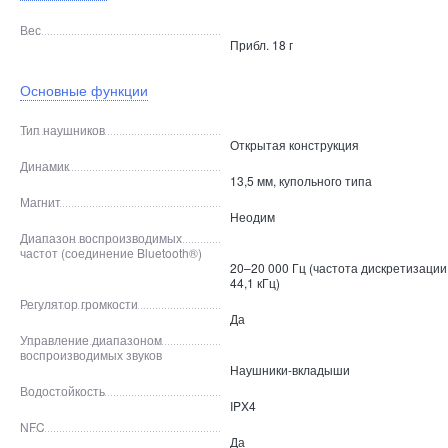
Вес
Прибл. 18 г
Основные функции
Тип наушников
Открытая конструкция
Динамик
13,5 мм, купольного типа
Магнит
Неодим
Диапазон воспроизводимых
частот (соединение Bluetooth®)
20–20 000 Гц (частота дискретизации
44,1 кГц)
Регулятор громкости
Да
Управление диапазоном
воспроизводимых звуков
Наушники-вкладыши
Водостойкость
IPX4
NFC
Да