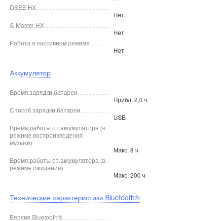
DSEE HX
Нет
S-Master HX
Нет
Работа в пассивном режиме
Нет
Аккумулятор
Время зарядки батареи
Прибл. 2,0 ч
Способ зарядки батареи
USB
Время работы от аккумулятора (в
режиме воспроизведения
музыки)
Макс. 8 ч
Время работы от аккумулятора (в
режиме ожидания)
Макс. 200 ч
Технические характеристики Bluetooth®
Версия Bluetooth®