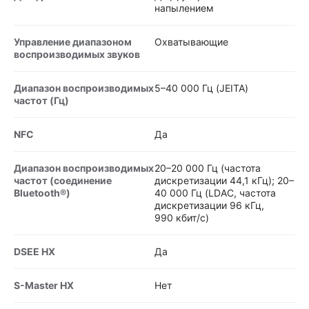
напылением
Управление диапазоном
Охватывающие
воспроизводимых звуков
Диапазон воспроизводимых
5–40 000 Гц (JEITA)
частот (Гц)
NFC
Да
Диапазон воспроизводимых
20–20 000 Гц (частота
частот (соединение
дискретизации 44,1 кГц); 20–
Bluetooth®)
40 000 Гц (LDAC, частота
дискретизации 96 кГц,
990 кбит/с)
DSEE HX
Да
S-Master HX
Нет