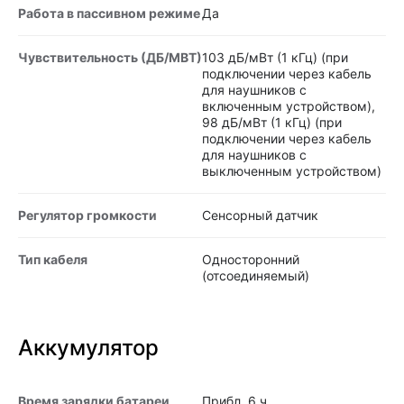
Работа в пассивном режиме
Да
Чувствительность (ДБ/МВТ)
103 дБ/мВт (1 кГц) (при
подключении через кабель
для наушников с
включенным устройством),
98 дБ/мВт (1 кГц) (при
подключении через кабель
для наушников с
выключенным устройством)
Регулятор громкости
Сенсорный датчик
Тип кабеля
Односторонний
(отсоединяемый)
Аккумулятор
Время зарядки батареи
Прибл. 6 ч