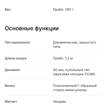
Вес
Прибл. 290 г
Основные функции
Тип наушников
Динамические, закрытого
типа
Длина шнура
Прибл. 1,2 м
Динамик
40 мм, купольный тип
(звуковая катушка CCAW)
Вилка
Позолоченный Г-образный
стерео мини-штекер
Магнит
Неодим