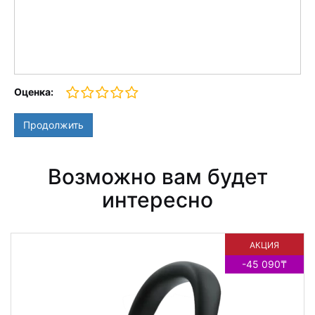
Оценка:
Продолжить
Возможно вам будет
интересно
АКЦИЯ
НОВИНКА
-45 090₸