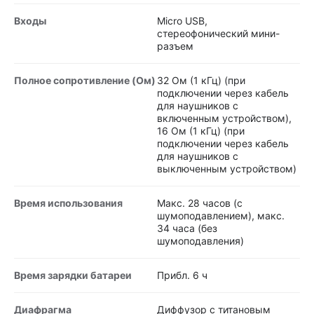
Входы
Micro USB,
стереофонический мини-
разъем
Полное сопротивление (Ом)
32 Ом (1 кГц) (при
подключении через кабель
для наушников с
включенным устройством),
16 Ом (1 кГц) (при
подключении через кабель
для наушников с
выключенным устройством)
Время использования
Макс. 28 часов (с
шумоподавлением), макс.
34 часа (без
шумоподавления)
Время зарядки батареи
Прибл. 6 ч
Диафрагма
Диффузор с титановым