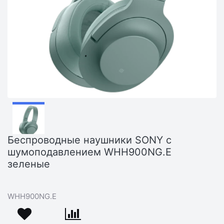
Беспроводные наушники SONY с
шумоподавлением WHH900NG.E
зеленые
WHH900NG.E