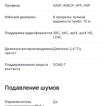
Профиль
A2DP, AVRCP, HFP, HSP
Рабочий диапазон
В пределах прямой
видимости прибл. 10 м
Поддержка аудиоформатов
SBC, AAC, aptX, aptX HD,
LDAC
Диапазон воспроизводимых
Диапазон 2,4 ГГц
частот
Поддерживаемая защита
SCMS-T
контента
Подавление шумов
Переключатель
Да
шумоподавления ВКЛ./