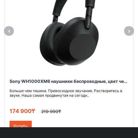
Sony WH1000XM6 наушники беспроводные, цвет черный
Больше чем тишина. Превосходное звучание. Растворитесь в
звуке. Наша самая продвинутая на сегодн..
174 900₸
219 990₸
Купить