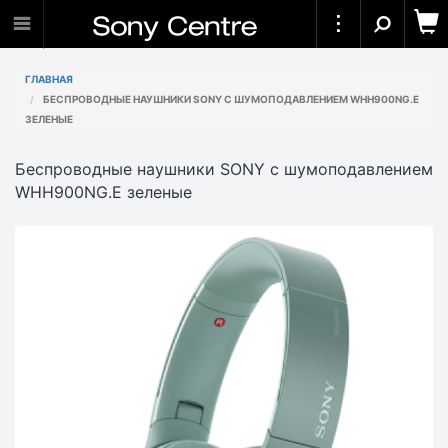
ГЛАВНАЯ
БЕСПРОВОДНЫЕ НАУШНИКИ SONY С ШУМОПОДАВЛЕНИЕМ WHH900NG.E
ЗЕЛЕНЫЕ
Беспроводные наушники SONY с шумоподавлением
WHH900NG.E зеленые