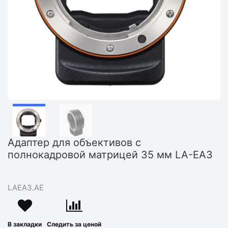
Адаптер для объективов с
полнокадровой матрицей 35 мм LA-EA3
LAEA3.AE
В закладки
Следить за ценой