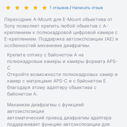
1 отзывов
/
Написать отзыв
Переходник A-Mount для E-Mount объектива от
Sony позволяет крепить любой объектив с A-
креплением к полнокадровой цифровой камере с
E-креплением. Поддержка автоэкспозиции (AE) и
особенностей механизма диафрагмы.
Крепите оптику с байонетом A на
полнокадровые камеры и камеры формата APS-
C
Откройте возможности полнокадровых камер и
камер с матрицами APS-C и с байонетом E
благодаря этому адаптеру объектива с
байонетом A.
Механизм диафрагмы с функцией
автоэкспозиции
автоматический привод диафрагмы адаптера
поддерживает функцию автоэкспозиции для