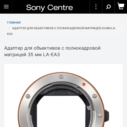
ГЛАВНАЯ
АДАПТЕР ДЛЯ ОБЪЕКТИВОВ С ПОЛНОКАДРОВОЙ МАТРИЦЕЙ 35 ММ LA-
EA3
Адаптер для объективов с полнокадровой
матрицей 35 мм LA-EA3