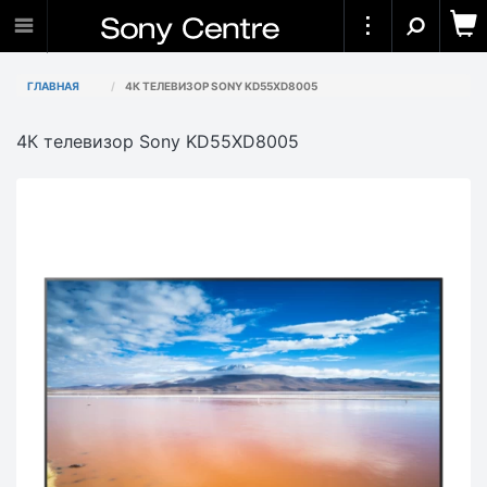
ГЛАВНАЯ
4К ТЕЛЕВИЗОР SONY KD55XD8005
4К телевизор Sony KD55XD8005