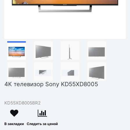
4К телевизор Sony KD55XD8005
KD55XD8005BR2
В закладки
Следить за ценой