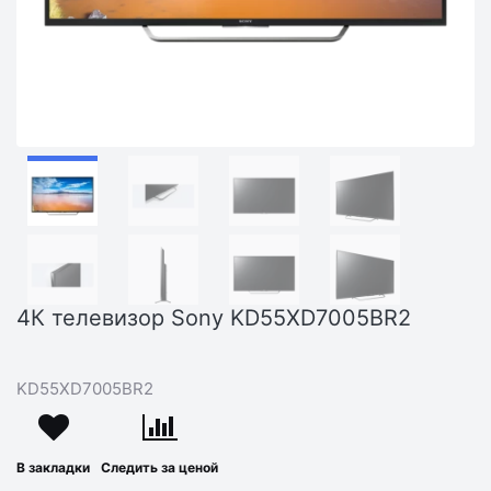
4К телевизор Sony KD55XD7005BR2
KD55XD7005BR2
В закладки
Следить за ценой