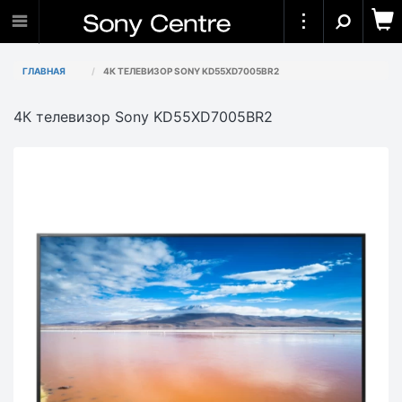
ГЛАВНАЯ
4К ТЕЛЕВИЗОР SONY KD55XD7005BR2
4К телевизор Sony KD55XD7005BR2