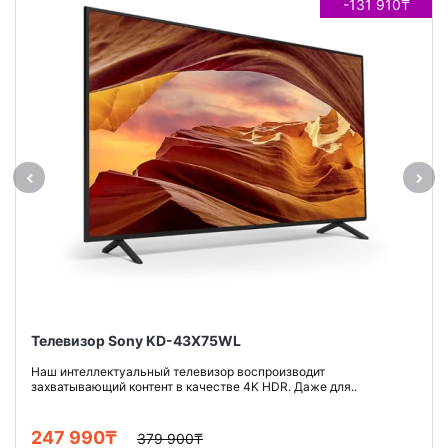
-131 910₸
Телевизор Sony KD-43X75WL
Наш интеллектуальный телевизор воспроизводит
захватывающий контент в качестве 4K HDR. Даже для..
247 990₸
379 900₸