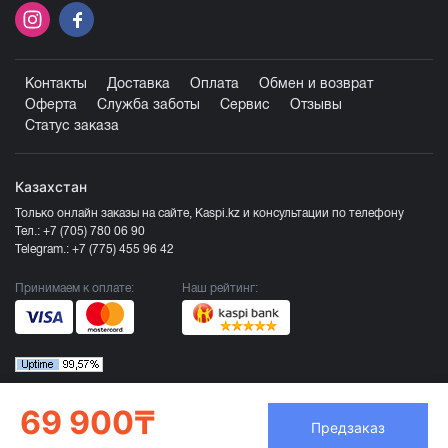
Контакты
Доставка
Оплата
Обмен и возврат
Оферта
Служба заботы
Сервис
Отзывы
Статус заказа
Казахстан
Только онлайн заказы на сайте, Kaspi.kz и консультации по телефону
Тел.:
+7 (705) 780 06 90
Telegram.:
+7 (775) 455 96 42
Принимаем к оплате:
Наш рейтинг:
69 900₸
Предзаказ
Продавец ТОО «Компания Эврика», БИН 120140015907
Более подробно смотрите раздел
Оферта