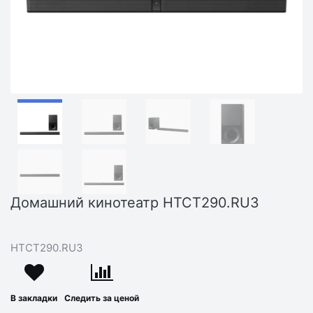
Домашний кинотеатр HTCT290.RU3
HTCT290.RU3
В закладки
Следить за ценой