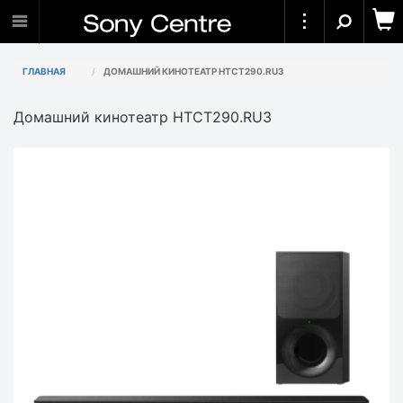
ГЛАВНАЯ
ДОМАШНИЙ КИНОТЕАТР HTCT290.RU3
Домашний кинотеатр HTCT290.RU3