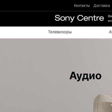
Контакты
Доставка
Ф
ин
Телевизоры
А