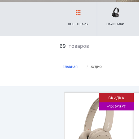
ВСЕ ТОВАРЫ
НАУШНИКИ
69
товаров
ГЛАВНАЯ
АУДИО
СКИДКА
-13 910₸