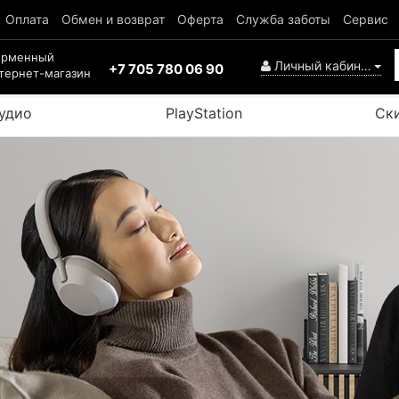
Оплата
Обмен и возврат
Оферта
Служба заботы
Сервис
ирменный
Личный кабинет
+7 705 780 06 90
тернет-магазин
удио
PlayStation
Ск