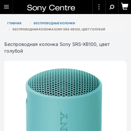
ГЛАВНАЯ
БЕСПРОВОДНЫЕ КОЛОНКИ
БЕСПРОВОДНАЯ КОЛОНКА SONY SRS-XB100, ЦВЕТ ГОЛУБОЙ
Беспроводная колонка Sony SRS-XB100, цвет
голубой
АКЦИЯ
-11 910₸