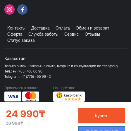
Контакты
Доставка
Оплата
Обмен и возврат
Оферта
Служба заботы
Сервис
Отзывы
Статус заказа
Казахстан
Только онлайн заказы на сайте, Kaspi.kz и консультации по телефону
Тел.:
+7 (705) 780 06 90
Telegram.:
+7 (775) 455 96 42
Принимаем к оплате:
Наш рейтинг:
24 990₸
Купить
36 900₸
Продавец ТОО «Компания Эврика», БИН 120140015907