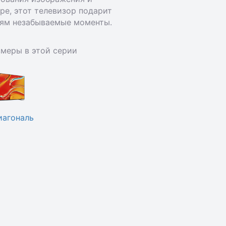
тре, этот телевизор подарит
ьям незабываемые моменты.
змеры в этой серии
иагональ