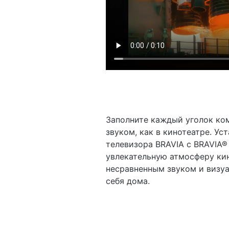
Заполните каждый уголок к
звуком, как в кинотеатре. У
телевизора BRAVIA с BRAVIA® 
увлекательную атмосферу ки
несравненным звуком и визу
себя дома.