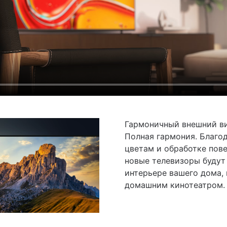
Гармоничный внешний ви
Полная гармония. Благо
цветам и обработке пов
новые телевизоры будут
интерьере вашего дома, 
домашним кинотеатром.