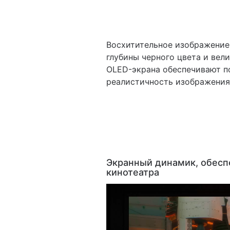
Восхитительное изображение
глубины черного цвета и вел
OLED-экрана обеспечивают п
реалистичность изображения
Экранный динамик, обес
кинотеатра