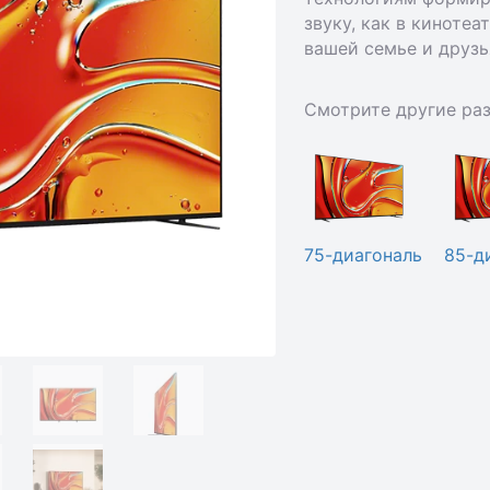
звуку, как в кинотеа
вашей семье и друз
Смотрите другие ра
75-диагональ
85-д