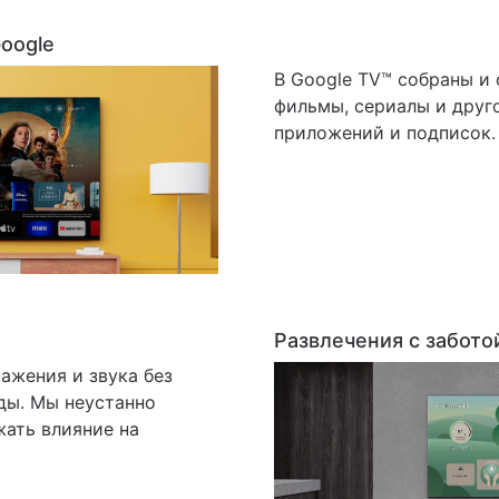
oogle
В Google TV™ собраны и
фильмы, сериалы и друго
приложений и подписок.
Развлечения с забот
ажения и звука без
ды. Мы неустанно
жать влияние на