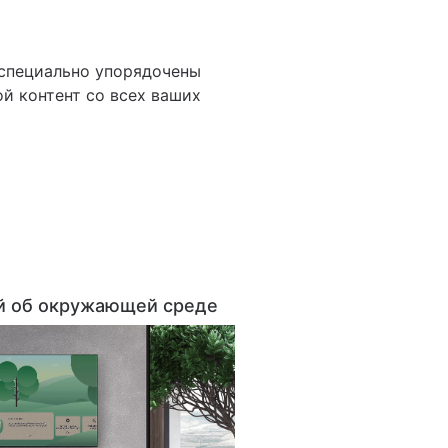
 специально упорядочены
й контент со всех ваших
ой об окружающей среде