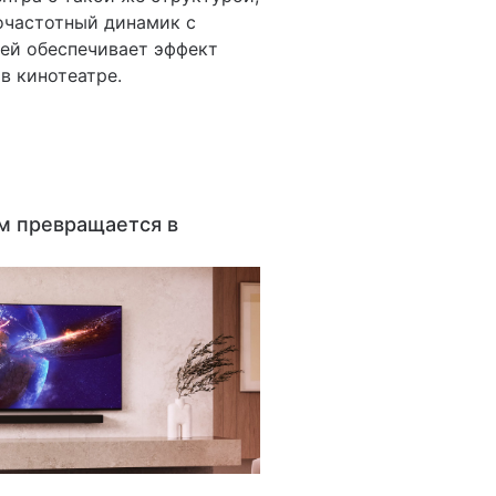
кочастотный динамик с
ей обеспечивает эффект
в кинотеатре.
м превращается в